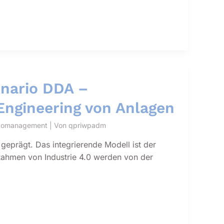
nario DDA –
ngineering von Anlagen
sikomanagement
| Von
qpriwpadm
geprägt. Das integrierende Modell ist der
ahmen von Industrie 4.0 werden von der