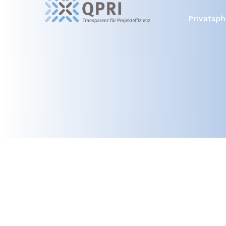
Privatsph
Copyright © 2026 Thomas Makait 
Alle Rechte vorbehalten, einschließlich d