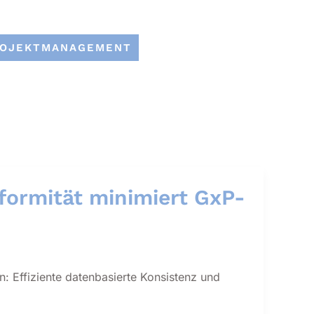
ROJEKTMANAGEMENT
ormität minimiert GxP-
 Effiziente datenbasierte Konsistenz und