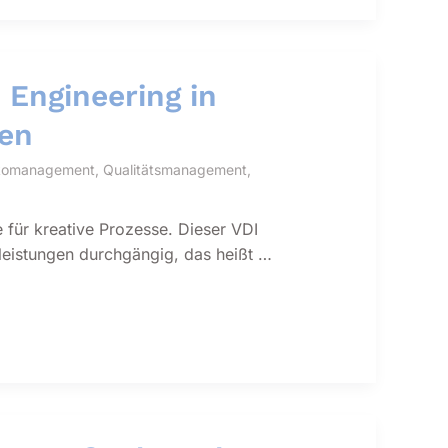
 Engineering in
ten
sikomanagement
,
Qualitätsmanagement
,
für kreative Prozesse. Dieser VDI
tleistungen durchgängig, das heißt …