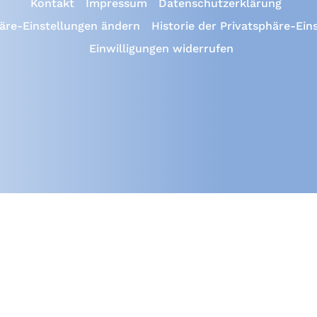
Kontakt
Impressum
Datenschutzerklärung
äre-Einstellungen ändern
Historie der Privatsphäre-Ein
Einwilligungen widerrufen
QPRI - Transparenz für Projekteffizienz | Powered by QPRI - 
er Rechte für Text- und Datenauswertung und Training von Technologien für künstlich