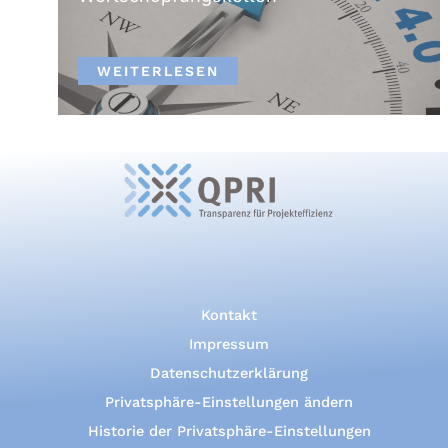
WEITERLESEN
Kontakt
Impressum
Datenschutzerklärung
Privatsphäre-Einstellungen ändern
Historie der Privatsphäre-Einstellungen