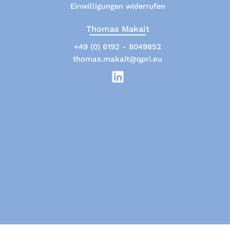
Einwilligungen widerrufen
Thomas Makait
+49 (0) 6192 - 8049852
thomas.makait@qpri.eu