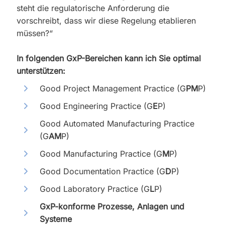
steht die regulatorische Anforderung die
vorschreibt, dass wir diese Regelung etablieren
müssen?“
In folgenden GxP-Bereichen kann ich Sie optimal
unterstützen:
Good Project Management Practice (G
PM
P)
Good Engineering Practice (G
E
P)
Good Automated Manufacturing Practice
(G
AM
P)
Good Manufacturing Practice (G
M
P)
Good Documentation Practice (G
D
P)
Good Laboratory Practice (G
L
P)
GxP-konforme Prozesse, Anlagen und
Systeme