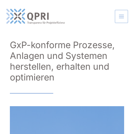
Zum
Inhalt
springen
GxP-konforme Prozesse,
Anlagen und Systemen
herstellen, erhalten und
optimieren