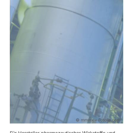
© mmmx – Fotolia.com
Für Hersteller pharmazeutischer Wirkstoffe und